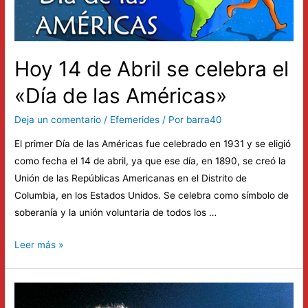
del
Arte»
Hoy 14 de Abril se celebra el
«Día de las Américas»
Deja un comentario
/
Efemerides
/ Por
barra40
El primer Día de las Américas fue celebrado en 1931 y se eligió
como fecha el 14 de abril, ya que ese día, en 1890, se creó la
Unión de las Repúblicas Americanas en el Distrito de
Columbia, en los Estados Unidos. Se celebra como símbolo de
soberanía y la unión voluntaria de todos los …
Hoy
Leer más »
14
de
Abril