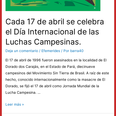
Cada 17 de abril se celebra
el Día Internacional de las
Luchas Campesinas.
Deja un comentario
/
Efemerides
/ Por
barra40
El 17 de abril de 1996 fueron asesinados en la localidad de El
Dorado dos Carajás, en el Estado de Pará, diecinueve
campesinos del Movimiento Sin Tierra de Brasil. A raíz de este
hecho, conocido internacionalmente como la masacre de El
Dorado, se fijó el 17 de abril como Jornada Mundial de la
Lucha Campesina. …
Cada
Leer más »
17