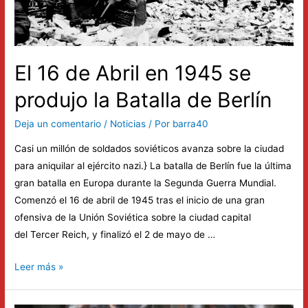
y
periodista
colombiano.
El 16 de Abril en 1945 se
produjo la Batalla de Berlín
Deja un comentario
/
Noticias
/ Por
barra40
Casi un millón de soldados soviéticos avanza sobre la ciudad
para aniquilar al ejército nazi.} La batalla de Berlín fue la última
gran batalla en Europa durante la Segunda Guerra Mundial.
Comenzó el 16 de abril de 1945 tras el inicio de una gran
ofensiva de la Unión Soviética sobre la ciudad capital
del Tercer Reich, y finalizó el 2 de mayo de …
El
Leer más »
16
de