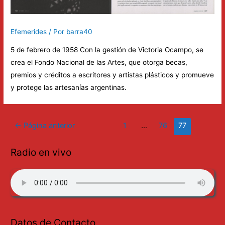
Efemerides
/ Por
barra40
5 de febrero de 1958 Con la gestión de Victoria Ocampo, se
crea el Fondo Nacional de las Artes, que otorga becas,
premios y créditos a escritores y artistas plásticos y promueve
y protege las artesanías argentinas.
Paginación
←
Página anterior
1
…
76
77
de
entradas
Radio en vivo
Datos de Contacto