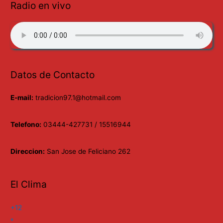
Radio en vivo
Datos de Contacto
E-mail:
tradicion97.1@hotmail.com
Telefono:
03444-427731 / 15516944
Direccion:
San Jose de Feliciano 262
El Clima
+
12
°