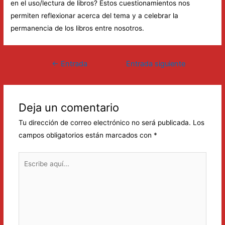
en el uso/lectura de libros? Estos cuestionamientos nos
permiten reflexionar acerca del tema y a celebrar la
permanencia de los libros entre nosotros.
Navegación
←
Entrada
Entrada siguiente
de
anterior
→
entradas
Deja un comentario
Tu dirección de correo electrónico no será publicada.
Los
campos obligatorios están marcados con
*
Escribe
aquí...