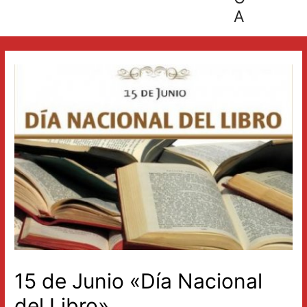
A
15 de Junio «Día Nacional
del Libro»