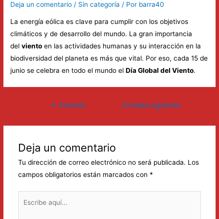
Deja un comentario
/
Sin categoría
/ Por
barra40
La energía eólica es clave para cumplir con los objetivos
climáticos y de desarrollo del mundo. La gran importancia
del
viento
en las actividades humanas y su interacción en la
biodiversidad del planeta es más que vital. Por eso, cada 15 de
junio se celebra en todo el mundo el
Día Global del Viento
.
Navegación
←
Entrada
Entrada siguiente
de
anterior
→
entradas
Deja un comentario
Tu dirección de correo electrónico no será publicada.
Los
campos obligatorios están marcados con
*
Escribe
aquí...