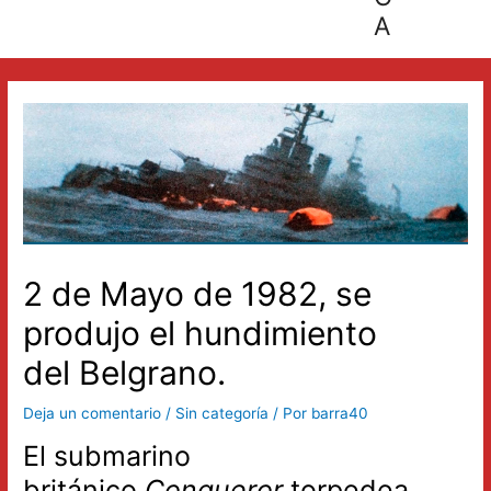
A
2 de Mayo de 1982, se
produjo el hundimiento
del Belgrano.
Deja un comentario
/
Sin categoría
/ Por
barra40
El submarino
británico
Conqueror
torpedea