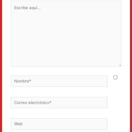
Escribe
aquí...
Nombre*
Correo
electrónico*
Web