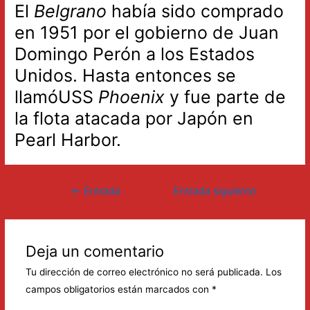
El
Belgrano
había sido comprado
en 1951 por el gobierno de Juan
Domingo Perón a los Estados
Unidos. Hasta entonces se
llamóUSS
Phoenix
y fue parte de
la flota atacada por Japón en
Pearl Harbor.
Navegación
←
Entrada
Entrada siguiente
de
anterior
→
entradas
Deja un comentario
Tu dirección de correo electrónico no será publicada.
Los
campos obligatorios están marcados con
*