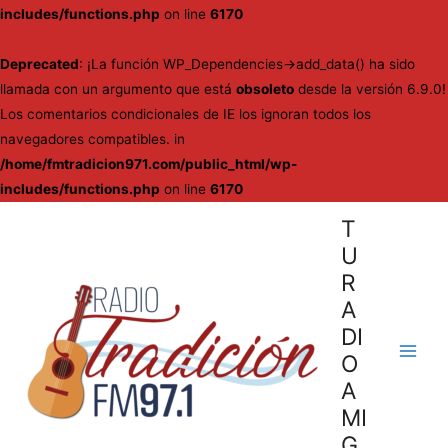
includes/functions.php
on line
6170
Deprecated
: ¡La función WP_Dependencies->add_data() ha sido
llamada con un argumento que está
obsoleto
desde la versión 6.9.0!
Los comentarios condicionales de IE los ignoran todos los
navegadores compatibles. in
/home/fmtradicion971.com/public_html/wp-
includes/functions.php
on line
6170
Ir
T
al
U
contenido
R
A
DI
O
Main
A
Men
MI
G