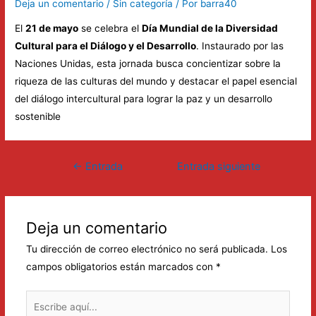
Deja un comentario
/
Sin categoría
/ Por
barra40
El
21 de mayo
se celebra el
Día Mundial de la Diversidad
Cultural para el Diálogo y el Desarrollo
.
Instaurado por las
Naciones Unidas, esta jornada busca concientizar sobre la
riqueza de las culturas del mundo y destacar el papel esencial
del diálogo intercultural para lograr la paz y un desarrollo
sostenible
Navegación
←
Entrada
Entrada siguiente
de
anterior
→
entradas
Deja un comentario
Tu dirección de correo electrónico no será publicada.
Los
campos obligatorios están marcados con
*
Escribe
aquí...