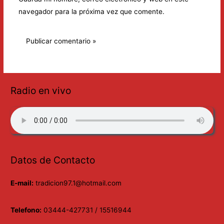
navegador para la próxima vez que comente.
Radio en vivo
Datos de Contacto
E-mail:
tradicion97.1@hotmail.com
Telefono:
03444-427731 / 15516944