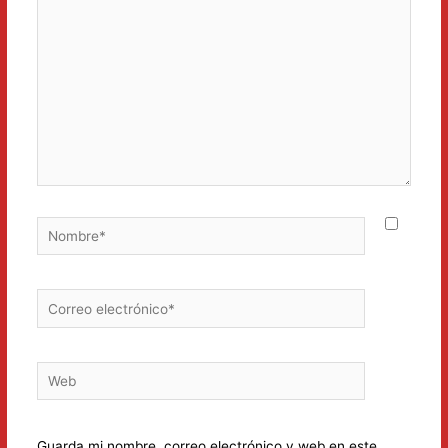
Nombre*
Correo
electrónico*
Web
Guarda mi nombre, correo electrónico y web en este