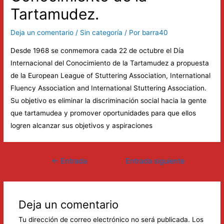
Tartamudez.
Deja un comentario
/
Sin categoría
/ Por
barra40
Desde 1968 se conmemora cada 22 de octubre el Día
Internacional del Conocimiento de la Tartamudez a propuesta
de la European League of Stuttering Association, International
Fluency Association and International Stuttering Association.
Su objetivo es eliminar la discriminación social hacia la gente
que tartamudea y promover oportunidades para que ellos
logren alcanzar sus objetivos y aspiraciones
Navegación
←
Entrada
Entrada siguiente
de
anterior
→
entradas
Deja un comentario
Tu dirección de correo electrónico no será publicada.
Los