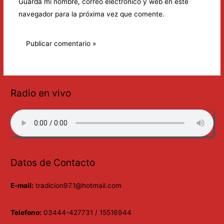
Guarda mi nombre, correo electrónico y web en este
navegador para la próxima vez que comente.
Radio en vivo
Datos de Contacto
E-mail:
tradicion97.1@hotmail.com
Telefono:
03444-427731 / 15516944