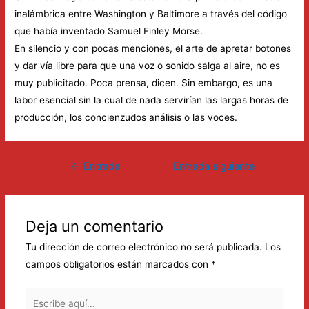
inalámbrica entre Washington y Baltimore a través del código
que había inventado Samuel Finley Morse.
En silencio y con pocas menciones, el arte de apretar botones
y dar vía libre para que una voz o sonido salga al aire, no es
muy publicitado. Poca prensa, dicen. Sin embargo, es una
labor esencial sin la cual de nada servirían las largas horas de
producción, los concienzudos análisis o las voces.
Navegación
←
Entrada
Entrada siguiente
de
anterior
→
entradas
Deja un comentario
Tu dirección de correo electrónico no será publicada.
Los
campos obligatorios están marcados con
*
Escribe