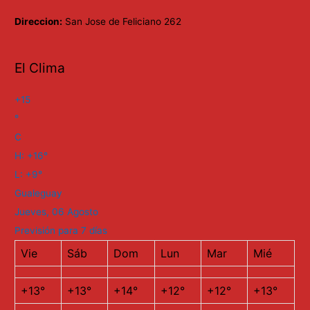
Direccion:
San Jose de Feliciano 262
El Clima
+
15
°
C
H:
+
16°
L:
+
9°
Gualeguay
Jueves, 06 Agosto
Previsión para 7 días
Vie
Sáb
Dom
Lun
Mar
Mié
+
13°
+
13°
+
14°
+
12°
+
12°
+
13°