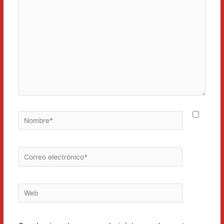
aquí...
Nombre*
Correo
electrónico*
Web