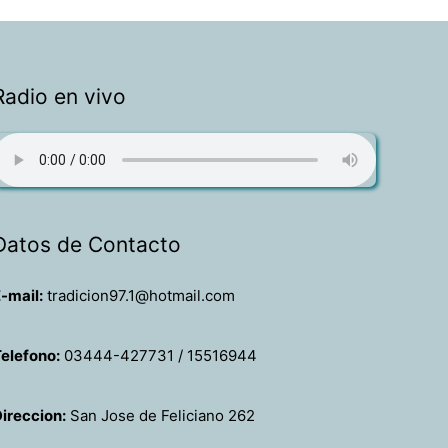
Radio en vivo
Datos de Contacto
-mail:
tradicion97.1@hotmail.com
elefono:
03444-427731 / 15516944
ireccion:
San Jose de Feliciano 262