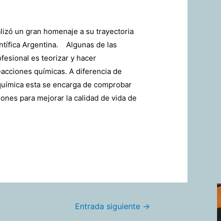
alizó un gran homenaje a su trayectoria
entífica Argentina. Algunas de las
fesional es teorizar y hacer
eacciones químicas. A diferencia de
 química esta se encarga de comprobar
iones para mejorar la calidad de vida de
Entrada siguiente
→