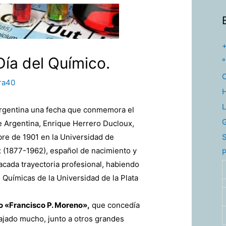
Día del Químico.
°
ra40
L
Argentina una fecha que conmemora el
e Argentina, Enrique Herrero Ducloux,
S
bre de 1901 en la Universidad de
 (1877-1962), español de nacimiento y
P
acada trayectoria profesional, habiendo
 Químicas de la Universidad de la Plata
o «Francisco P. Moreno»,
que concedía
ajado mucho, junto a otros grandes