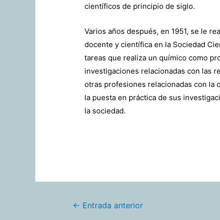
científicos de principio de siglo.
Varios años después, en 1951, se le re
docente y científica en la Sociedad Ci
tareas que realiza un químico como pro
investigaciones relacionadas con las r
otras profesiones relacionadas con la
la puesta en práctica de sus investigac
la sociedad.
Navegación
←
Entrada anterior
de