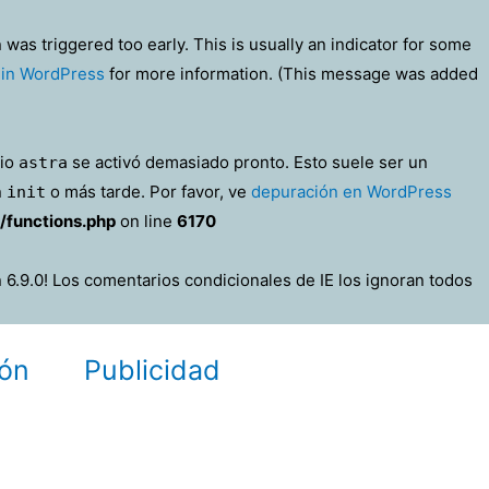
was triggered too early. This is usually an indicator for some
in WordPress
for more information. (This message was added
nio
se activó demasiado pronto. Esto suele ser un
astra
n
o más tarde. Por favor, ve
depuración en WordPress
init
/functions.php
on line
6170
 6.9.0! Los comentarios condicionales de IE los ignoran todos
ón
Publicidad