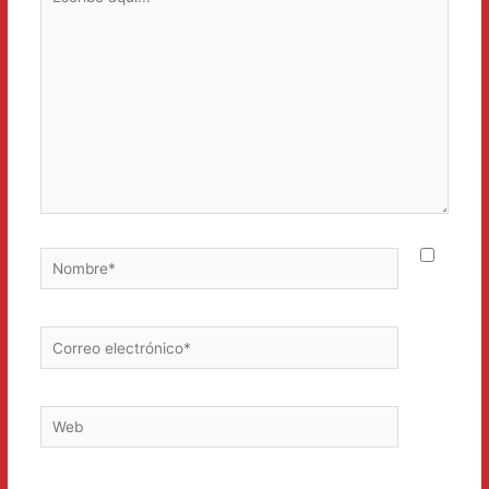
aquí...
Nombre*
Correo
electrónico*
Web