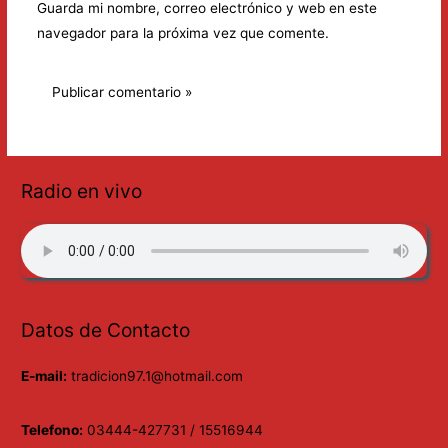
Guarda mi nombre, correo electrónico y web en este
navegador para la próxima vez que comente.
Radio en vivo
Datos de Contacto
E-mail:
tradicion97.1@hotmail.com
Telefono:
03444-427731 / 15516944