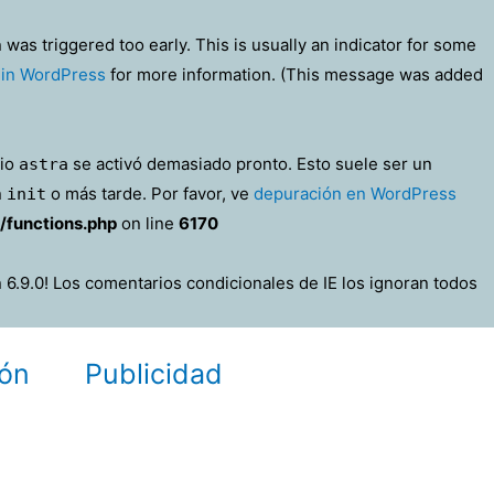
was triggered too early. This is usually an indicator for some
in WordPress
for more information. (This message was added
nio
se activó demasiado pronto. Esto suele ser un
astra
n
o más tarde. Por favor, ve
depuración en WordPress
init
/functions.php
on line
6170
 6.9.0! Los comentarios condicionales de IE los ignoran todos
ón
Publicidad