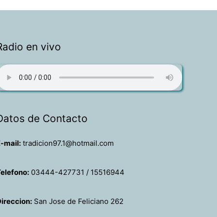
Radio en vivo
Datos de Contacto
-mail:
tradicion97.1@hotmail.com
elefono:
03444-427731 / 15516944
ireccion:
San Jose de Feliciano 262