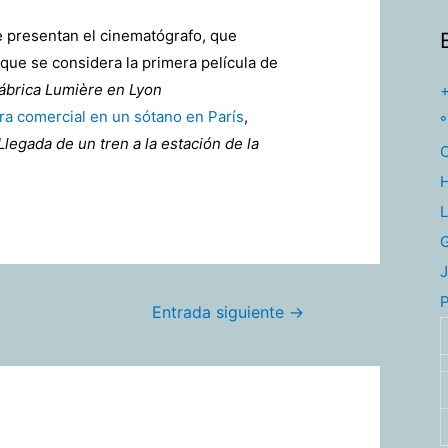
 presentan el cinematógrafo, que
 que se considera la primera película de
fábrica Lumière en Lyon
a comercial en un sótano en París
,
°
Llegada de un tren a la estación de la
L
J
P
Entrada siguiente
→