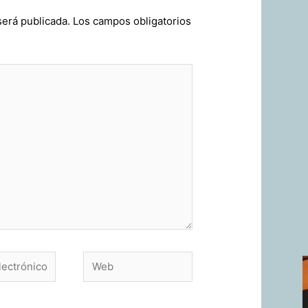
será publicada.
Los campos obligatorios
Web
o*