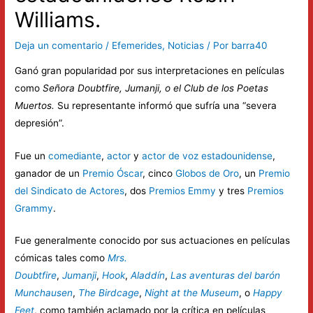
Williams.
Deja un comentario
/
Efemerides
,
Noticias
/ Por
barra40
Ganó gran popularidad por sus interpretaciones en películas
como
Señora Doubtfire, Jumanji, o el Club de los Poetas
Muertos.
Su representante informó que sufría una “severa
depresión”.
​Fue un
comediante
,
actor
y
actor de voz
estadounidense
,
ganador de un
Premio Óscar
, cinco
Globos de Oro
, un
Premio
del Sindicato de Actores
, dos
Premios Emmy
y tres
Premios
Grammy
.
Fue generalmente conocido por sus actuaciones en películas
cómicas tales como
Mrs.
Doubtfire
,
Jumanji
,
Hook
,
Aladdín
,
Las aventuras del barón
Munchausen
,
The Birdcage
,
Night at the Museum
, o
Happy
Feet
, como también aclamado por la crítica en películas