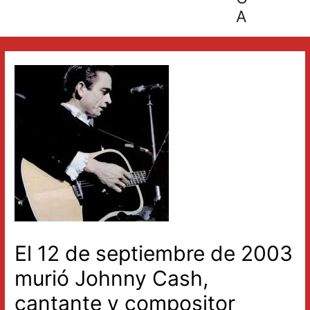
A
El 12 de septiembre de 2003
murió Johnny Cash,
cantante y compositor