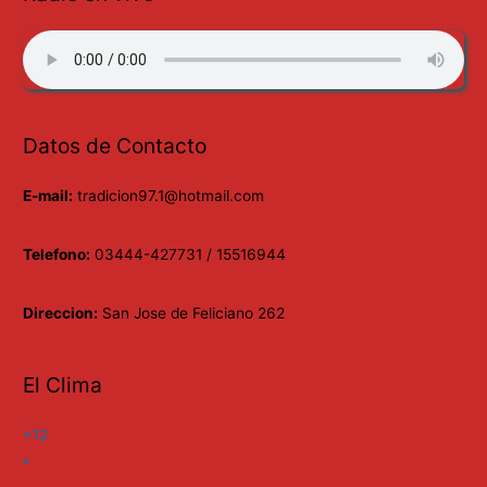
Datos de Contacto
E-mail:
tradicion97.1@hotmail.com
Telefono:
03444-427731 / 15516944
Direccion:
San Jose de Feliciano 262
El Clima
+
12
°