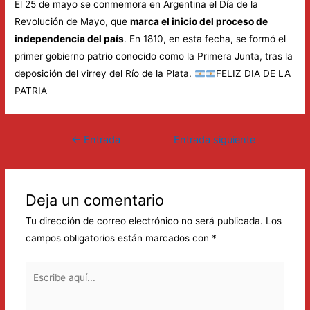
El 25 de mayo se conmemora en Argentina el Día de la
Revolución de Mayo, que
marca el inicio del proceso de
independencia del país
. En 1810, en esta fecha, se formó el
primer gobierno patrio conocido como la Primera Junta, tras la
deposición del virrey del Río de la Plata.
FELIZ DIA DE LA
PATRIA
Navegación
←
Entrada
Entrada siguiente
de
anterior
→
entradas
Deja un comentario
Tu dirección de correo electrónico no será publicada.
Los
campos obligatorios están marcados con
*
Escribe
aquí...