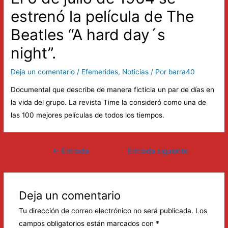
estrenó la película de The
Beatles “A hard day´s
night”.
Deja un comentario
/
Efemerides
,
Noticias
/ Por
barra40
Documental que describe de manera ficticia un par de días en
la vida del grupo. La revista Time la consideró como una de
las 100 mejores películas de todos los tiempos.
Navegación
←
Entrada
Entrada siguiente
de
anterior
→
entradas
Deja un comentario
Tu dirección de correo electrónico no será publicada.
Los
campos obligatorios están marcados con
*