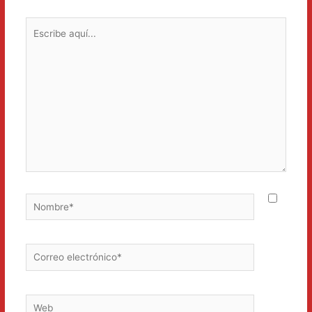
Escribe
aquí...
Nombre*
Correo
electrónico*
Web