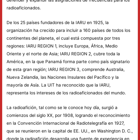
defender y expandir las asignaciones de frecuencias para los
radioaficionados.
De los 25 países fundadores de la IARU en 1925, la
organización ha crecido para incluir a 160 países de todos los
continentes del planeta, el cual está compuesta por tres
regiones: IARU REGION 1, incluye Europa, África, Medio
Oriente y el norte de Asia; IARU REGION 2, cubre toda la
América, en la que Panamá forma parte como país signatario
de esta gran región; IARU REGION 3, comprende Australia,
Nueva Zelandia, las Naciones Insulares del Pacífico y la
mayoría de Asía. La UIT ha reconocido que la IARU,
representa los intereses de los radioaficionados del mundo.
La radioafición, tal como se le conoce hoy día, surgió a
comienzos del siglo XX, por 1908, logrando el reconocimiento
en la Convención Internacional de Radiotelegrafía en 1927,
que se reunieron en la capital de EE. UU., en Washington D. C.,
donde la radioafición desarrolla una fuente de experiencia en