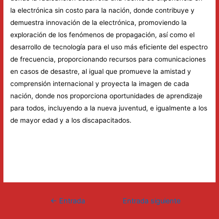
la electrónica sin costo para la nación, donde contribuye y
demuestra innovación de la electrónica, promoviendo la
exploración de los fenómenos de propagación, así como el
desarrollo de tecnología para el uso más eficiente del espectro
de frecuencia, proporcionando recursos para comunicaciones
en casos de desastre, al igual que promueve la amistad y
comprensión internacional y proyecta la imagen de cada
nación, donde nos proporciona oportunidades de aprendizaje
para todos, incluyendo a la nueva juventud, e igualmente a los
de mayor edad y a los discapacitados.
Navegación
←
Entrada
Entrada siguiente
de
anterior
→