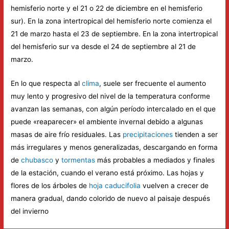
hemisferio norte y el 21 o 22 de diciembre en el hemisferio
sur). En la zona intertropical del hemisferio norte comienza el
21 de marzo hasta el 23 de septiembre. En la zona intertropical
del hemisferio sur va desde el 24 de septiembre al 21 de
marzo.
En lo que respecta al
clima
, suele ser frecuente el aumento
muy lento y progresivo del nivel de la temperatura conforme
avanzan las semanas, con algún período intercalado en el que
puede «reaparecer» el ambiente invernal debido a algunas
masas de aire frío residuales. Las
precipitaciones
tienden a ser
más irregulares y menos generalizadas, descargando en forma
de
chubasco
y
tormentas
más probables a mediados y finales
de la estación, cuando el verano está próximo. Las hojas y
flores de los árboles de
hoja caducifolia
vuelven a crecer de
manera gradual, dando colorido de nuevo al paisaje después
del invierno