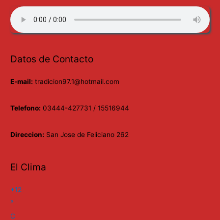
Datos de Contacto
E-mail:
tradicion97.1@hotmail.com
Telefono:
03444-427731 / 15516944
Direccion:
San Jose de Feliciano 262
El Clima
+
12
°
C