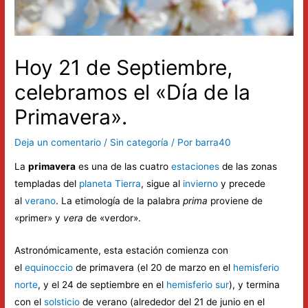
Hoy 21 de Septiembre,
celebramos el «Día de la
Primavera».
Deja un comentario
/
Sin categoría
/ Por
barra40
La
primavera
es una de las cuatro
estaciones
de las zonas
templadas del
planeta Tierra
, sigue al
invierno
y precede
al
verano
. La etimología de la palabra
prima
proviene de
«primer» y
vera
de «verdor».
Astronómicamente, esta estación comienza con
el
equinoccio
de primavera (el 20 de marzo en el
hemisferio
norte
, y el 24 de septiembre en el
hemisferio sur
), y termina
con el
solsticio
de verano (alrededor del 21 de junio en el